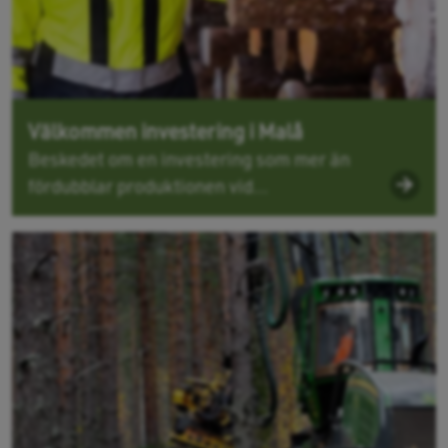
Välkommen investering i Malå
Beskedet om en investering som mer än
fördubblar produktionen vid...