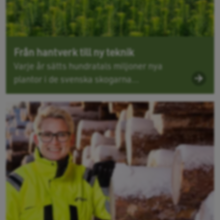
Från hantverk till ny teknik
Varje år sätts hundratals miljoner nya
plantor i de svenska skogarna...