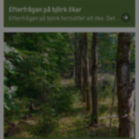
Efterfrågan på björk ökar
Efterfrågan på björk fortsätter att öka. Det...