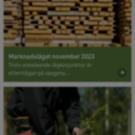
Marknadsläget november 2023
Trots annalkande lågkonjunktur är
efterfrågan på skogens...