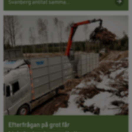
Svanberg anlitat samma...
Efterfrågan på grot får