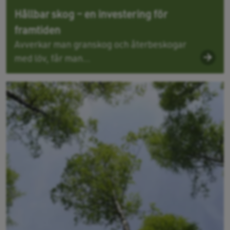
Hållbar skog – en investering för
framtiden
Avverkar man granskog och återbeskogar
med löv, får man...