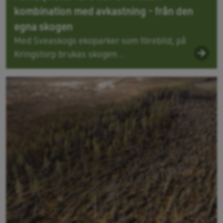
kombination med avkastning - från den
egna skogen
Med Sveaskogs ekoparker som förebild, på
Kringstorp brukas skogen...