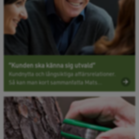
”Kunden ska känna sig utvald”
Kundnytta och långsiktiga affärsrelationer.
Så kan man kort sammanfatta Mats...