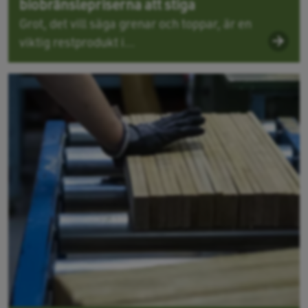
biobränslepriserna att stiga
Grot, det vill säga grenar och toppar, är en
viktig restprodukt i...