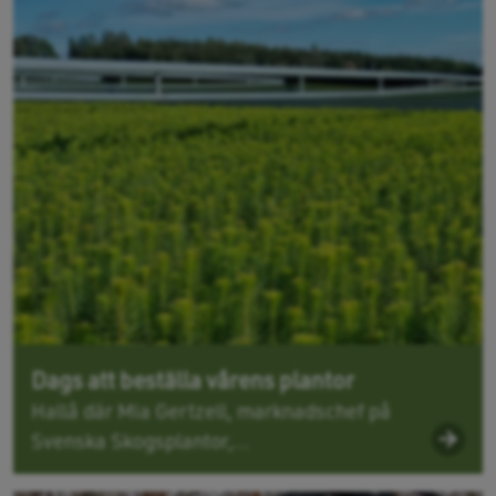
Dags att beställa vårens plantor
Hallå där Mia Gertzell, marknadschef på
Svenska Skogsplantor,...