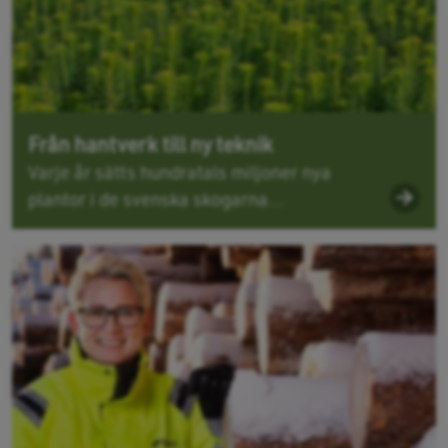
Från hantverk till ny teknik
Varje år sätts hundratals miljoner nya
plantor i de svenska skogarna...