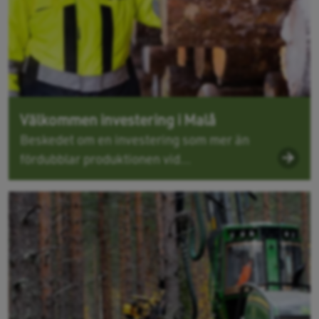
Välkommen investering i Malå
Beskedet om en investering som mer än
fördubblar produktionen vid...