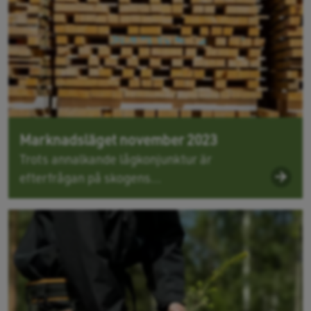
Marknadsläget november 2023
Trots annalkande lågkonjunktur är
efterfrågan på skogens...