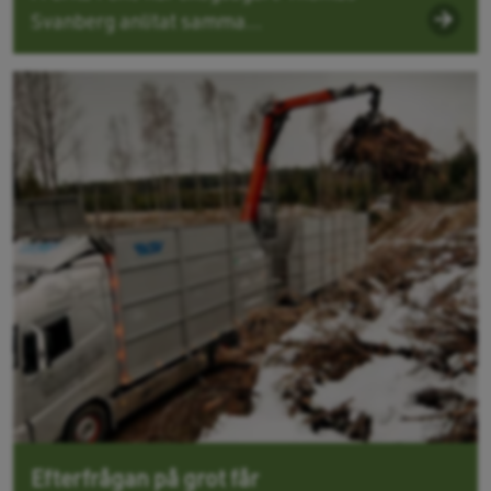
Svanberg anlitat samma...
Efterfrågan på grot får