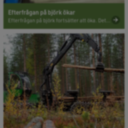
Efterfrågan på björk ökar
Efterfrågan på björk fortsätter att öka. Det...