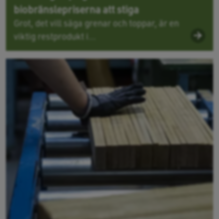
biobränslepriserna att stiga
Grot, det vill säga grenar och toppar, är en
viktig restprodukt i...