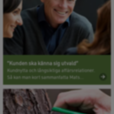
”Kunden ska känna sig utvald”
Kundnytta och långsiktiga affärsrelationer.
Så kan man kort sammanfatta Mats...