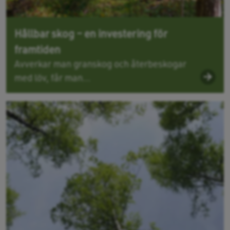
Hållbar skog – en investering för
framtiden
Avverkar man granskog och återbeskogar
med löv, får man...