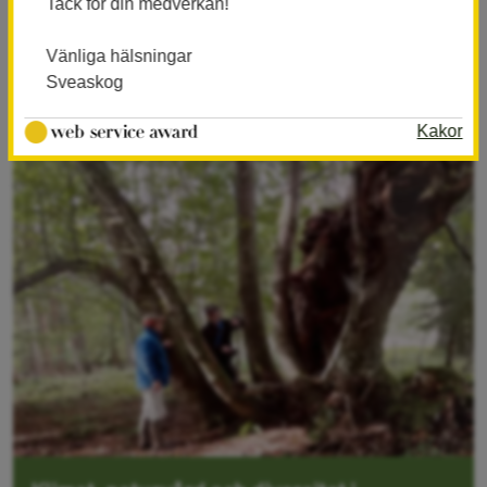
Tack för din medverkan!
Vänliga hälsningar
Sveaskog
Kakor