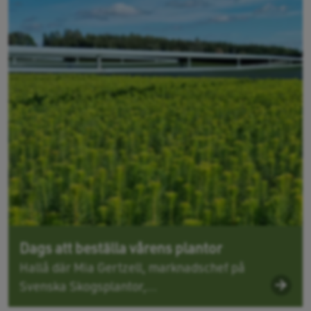
Dags att beställa vårens plantor
Hallå där Mia Gertzell, marknadschef på
Svenska Skogsplantor,...