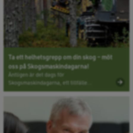
Ta ett helhetsgrepp om din skog – möt
oss på Skogsmaskindagarna!
Äntligen är det dags för
Skogsmaskindagarna, ett tillfälle...