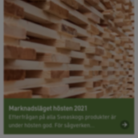
Marknadsläget hösten 2021
Efterfrågan på alla Sveaskogs produkter är
under hösten god. För sågverken...