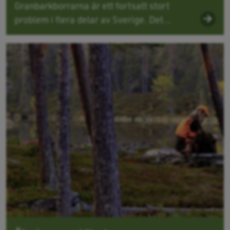
Granbarkborrarna är ett fortsatt stort
problem i flera delar av Sverige. Det...