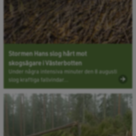
Stormen Hans slog hårt mot
skogsägare i Västerbotten
Under några intensiva minuter den 8 augusti
slog kraftiga fallvindar...