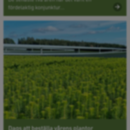
fördelaktig konjunktur...
Dags att beställa vårens plantor