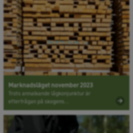
Marknadsläget november 2023
Trots annalkande lågkonjunktur är
efterfrågan på skogens...