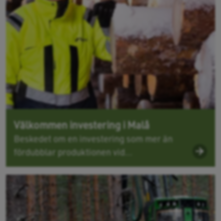
Välkommen investering i Malå
Beskedet om en investering som mer än
fördubblar produktionen vid...