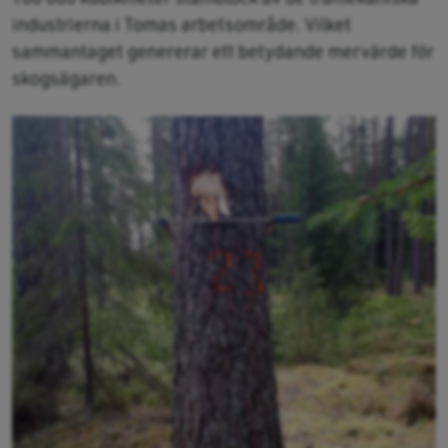
industrierna i Tomas arbetsområde. Vilket
sammantaget genererar ett betydande mervärde för
skogsägaren.