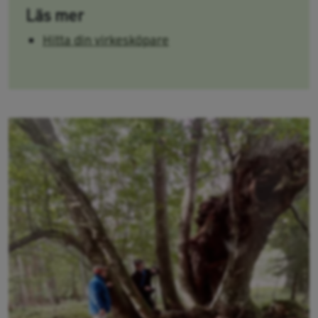
Läs mer
Hitta din virkesköpare