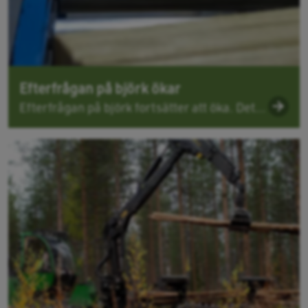
Efterfrågan på björk ökar
Efterfrågan på björk fortsätter att öka. Det...