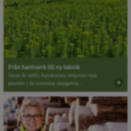
Från hantverk till ny teknik
Varje år sätts hundratals miljoner nya
plantor i de svenska skogarna...