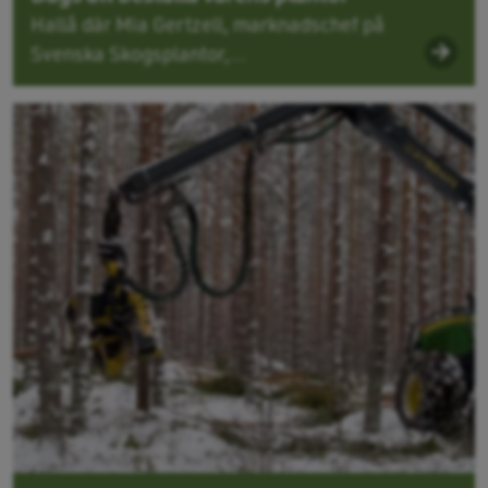
Hallå där Mia Gertzell, marknadschef på
Svenska Skogsplantor,...