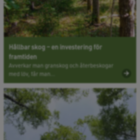
Hållbar skog – en investering för
framtiden
Avverkar man granskog och återbeskogar
med löv, får man...